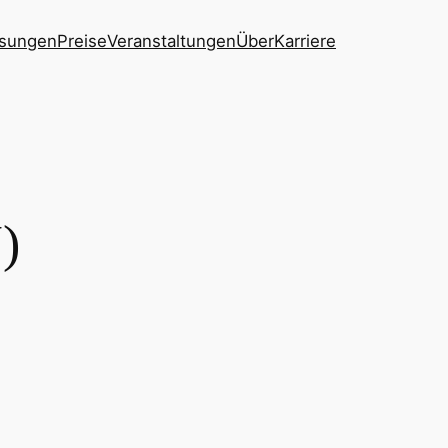
sungen
Preise
Veranstaltungen
Über
Karriere
)